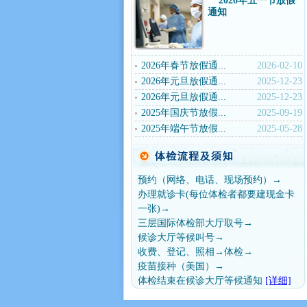
2026年五一节放假
通知
2026年春节放假通...
2026-02-10
2026年元旦放假通...
2025-12-23
2026年元旦放假通...
2025-12-23
2025年国庆节放假...
2025-09-19
2025年端午节放假...
2025-05-28
预约（网络、电话、现场预约）→
办理就诊卡(每位体检者都要建现金卡
一张)→
三层国际体检部大厅取号→
候诊大厅等候叫号→
收费、登记、照相→体检→
疫苗接种（美国）→
体检结束在候诊大厅等候通知
[详细]