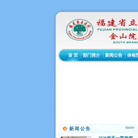
首 页
部门简介
新闻公告
体检
more