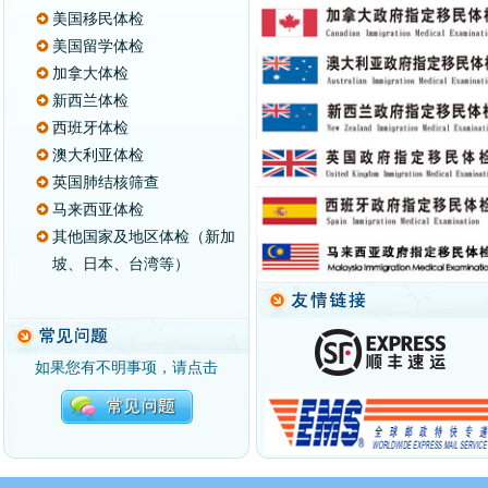
美国移民体检
美国留学体检
加拿大体检
新西兰体检
西班牙体检
澳大利亚体检
英国肺结核筛查
马来西亚体检
其他国家及地区体检（新加
坡、日本、台湾等）
如果您有不明事项，请点击