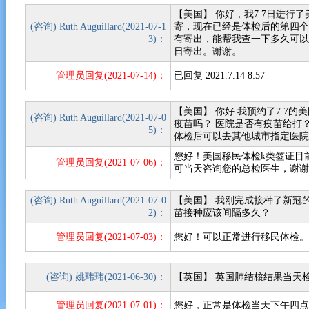
【美国】 你好，我7.7日进行
(咨询) Ruth Auguillard(2021-07-1
寄，现在已经是体检后的第四
3)：
有寄出，能帮我查一下多久可以
日寄出。谢谢。
管理员回复(2021-07-14)：
已回复 2021.7.14 8:57
【美国】 你好 我预约了7.7
(咨询) Ruth Auguillard(2021-07-0
疫苗吗？ 医院是否有疫苗给打
5)：
体检后可以去其他城市指定医院
您好！美国移民体检k类签证目
管理员回复(2021-07-06)：
可当天咨询您的总检医生，谢
(咨询) Ruth Auguillard(2021-07-0
【美国】 我刚完成接种了新冠
2)：
苗接种应该间隔多久？
管理员回复(2021-07-03)：
您好！可以正常进行移民体检
(咨询) 姚玮玮(2021-06-30)：
【英国】 英国肺结核结果当天
管理员回复(2021-07-01)：
您好，正常是体检当天下午四