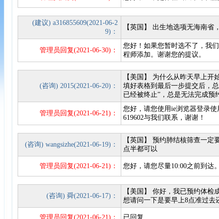
(建议) a316855609(2021-06-2
【英国】 出生地选项无海南省
9)：
您好！如果您暂时选不了，我
管理员回复(2021-06-30)：
程师添加。谢谢您的提议。
【美国】 为什么从昨天早上开
(咨询) 2015(2021-06-20)：
填好表格到最后一步提交后，总
已经被终止”，总是无法完成预
您好，请您使用ie浏览器登录使用
管理员回复(2021-06-21)：
619602与我们联系，谢谢！
【英国】 预约肺结核筛查一定
(咨询) wangsizhe(2021-06-19)：
点半都可以
管理员回复(2021-06-21)：
您好，请您尽量10:00之前到达
【美国】 你好，我已预约体检
(咨询) 舜(2021-06-17)：
想请问一下是要早上8点准过去
管理员回复(2021-06-21)：
已回复