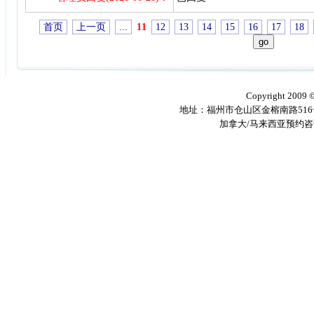
首页
上一页
...
11
12
13
14
15
16
17
18
Copyright 2009
地址：福州市仓山区金榕南路516号 邮编
加拿大/马来西亚预约咨询电话：