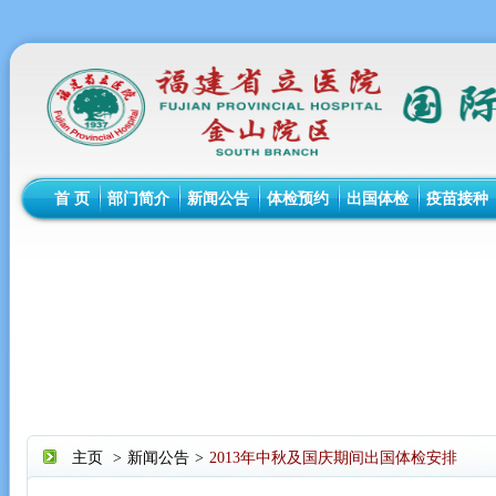
首 页
部门简介
新闻公告
体检预约
出国体检
疫苗接种
主页
>
新闻公告
>
2013年中秋及国庆期间出国体检安排