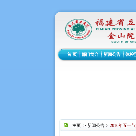
首 页
部门简介
新闻公告
体检
主页
>
新闻公告
>
2016年五一