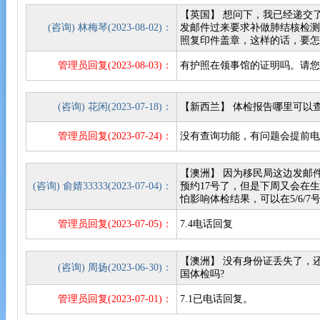
【英国】 想问下，我已经递交
(咨询) 林梅琴(2023-08-02)：
发邮件过来要求补做肺结核检
照复印件盖章，这样的话，要怎
管理员回复(2023-08-03)：
有护照在领事馆的证明吗。请您拨打0
(咨询) 花闲(2023-07-18)：
【新西兰】 体检报告哪里可以
管理员回复(2023-07-24)：
没有查询功能，有问题会提前
【澳洲】 因为移民局这边发邮
(咨询) 俞婧33333(2023-07-04)：
预约17号了，但是下周又会在
怕影响体检结果，可以在5/6/
管理员回复(2023-07-05)：
7.4电话回复
【澳洲】 没有身份证丢失了，
(咨询) 周扬(2023-06-30)：
国体检吗?
管理员回复(2023-07-01)：
7.1已电话回复。