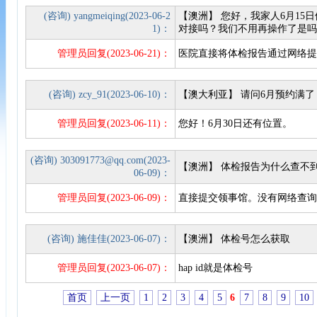
(咨询) yangmeiqing(2023-06-2
【澳洲】 您好，我家人6月1
1)：
对接吗？我们不用再操作了是
管理员回复(2023-06-21)：
医院直接将体检报告通过网络
(咨询) zcy_91(2023-06-10)：
【澳大利亚】 请问6月预约满
管理员回复(2023-06-11)：
您好！6月30日还有位置。
(咨询) 303091773@qq.com(2023-
【澳洲】 体检报告为什么查不
06-09)：
管理员回复(2023-06-09)：
直接提交领事馆。没有网络查
(咨询) 施佳佳(2023-06-07)：
【澳洲】 体检号怎么获取
管理员回复(2023-06-07)：
hap id就是体检号
首页
上一页
1
2
3
4
5
6
7
8
9
10