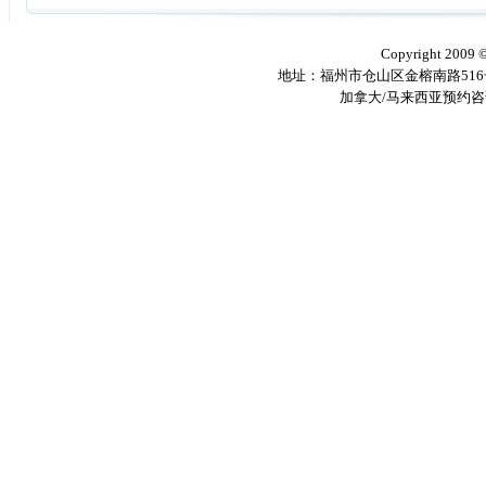
Copyright 2009
地址：福州市仓山区金榕南路516号 邮编
加拿大/马来西亚预约咨询电话：