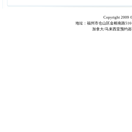
Copyright 2009
地址：福州市仓山区金榕南路516号 邮编
加拿大/马来西亚预约咨询电话：