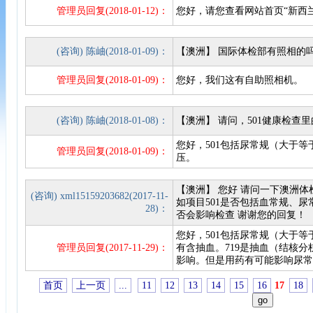
管理员回复(2018-01-12)：
您好，请您查看网站首页“新西兰
(咨询) 陈岫(2018-01-09)：
【澳洲】 国际体检部有照相的
管理员回复(2018-01-09)：
您好，我们这有自助照相机。
(咨询) 陈岫(2018-01-08)：
【澳洲】 请问，501健康检查
您好，501包括尿常规（大于
管理员回复(2018-01-09)：
压。
【澳洲】 您好 请问一下澳洲体检
(咨询) xml15159203682(2017-11-
如项目501是否包括血常规、
28)：
否会影响检查 谢谢您的回复！
您好，501包括尿常规（大于
管理员回复(2017-11-29)：
有含抽血。719是抽血（结核
影响。但是用药有可能影响尿
首页
上一页
...
11
12
13
14
15
16
17
18