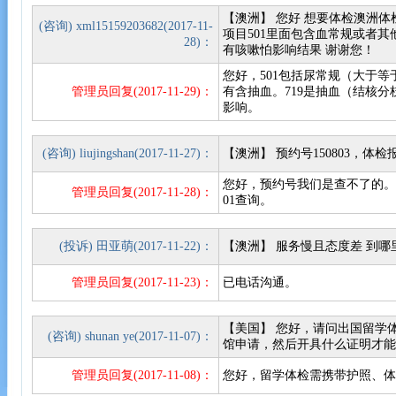
【澳洲】 您好 想要体检澳洲体检
(咨询) xml15159203682(2017-11-
项目501里面包含血常规或者
28)：
有咳嗽怕影响结果 谢谢您！
您好，501包括尿常规（大于
管理员回复(2017-11-29)：
有含抽血。719是抽血（结核
影响。
(咨询) liujingshan(2017-11-27)：
【澳洲】 预约号150803，
您好，预约号我们是查不了的。请
管理员回复(2017-11-28)：
01查询。
(投诉) 田亚萌(2017-11-22)：
【澳洲】 服务慢且态度差 到哪
管理员回复(2017-11-23)：
已电话沟通。
【美国】 您好，请问出国留学
(咨询) shunan ye(2017-11-07)：
馆申请，然后开具什么证明才
管理员回复(2017-11-08)：
您好，留学体检需携带护照、