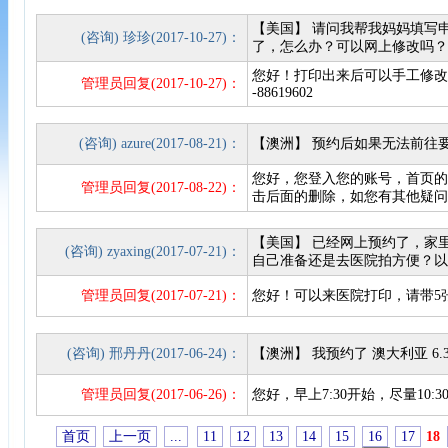
【美国】 请问我帮我妈妈填写
(咨询) 珍珍(2017-10-27)：
了，怎么办？可以网上修改吗
您好！打印出来后可以手工修改。如有
管理员回复(2017-10-27)：
-88619602
(咨询) azure(2017-08-21)：
【澳洲】 预约后如果无法前往
您好，您登入您的账号，首页
管理员回复(2017-08-22)：
击后面的删除，如您有其他疑问可拨打0
【美国】 已经网上预约了，家
(咨询) zyaxing(2017-07-21)：
自己准备还是去医院拍方便？
管理员回复(2017-07-21)：
您好！可以来医院打印，请带5张
(咨询) 邢丹丹(2017-06-24)：
【澳洲】 我预约了 澳大利亚 6
管理员回复(2017-06-26)：
您好，早上7:30开始，尽量10:
首页
上一页
...
11
12
13
14
15
16
17
18